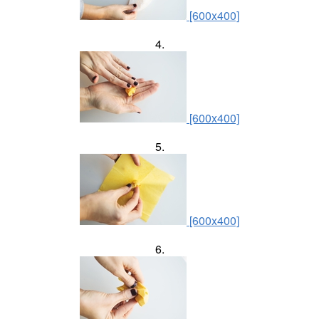
[600x400]
4.
[600x400]
5.
[600x400]
6.