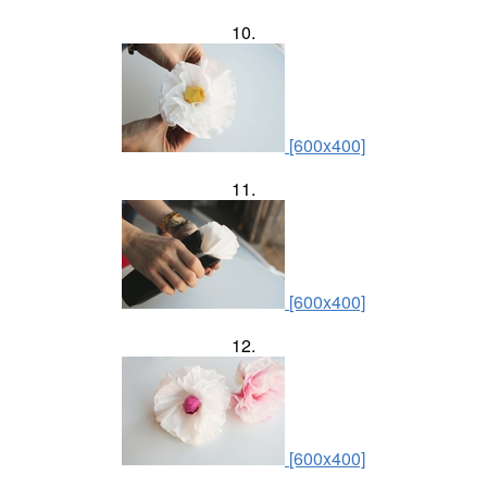
10.
[600x400]
11.
[600x400]
12.
[600x400]