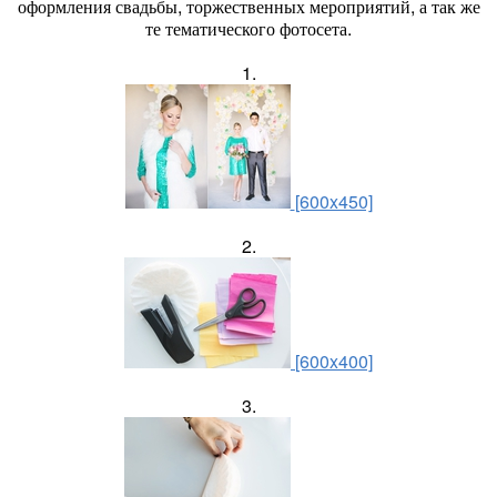
оформления свадьбы, торжественных мероприятий, а так же
те тематического фотосета.
1.
[600x450]
2.
[600x400]
3.