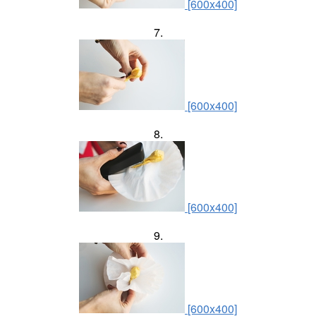
[600x400]
7.
[600x400]
8.
[600x400]
9.
[600x400]