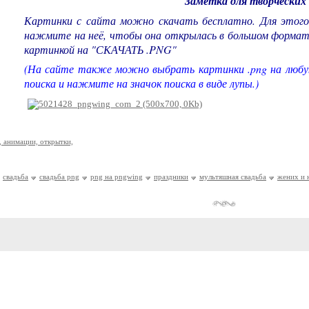
Заметка для творческих 
Картинки с сайта можно скачать бесплатно. Для этого
нажмите на неё, чтобы она открылась в большом формат
картинкой на "СКАЧАТЬ .PNG"
(На сайте также можно выбрать картинки .png на любу
поиска и нажмите на значок поиска в виде лупы.)
, анимации, открытки,
свадьба
свадьба png
png на pngwing
праздники
мультяшная свадьба
жених и 