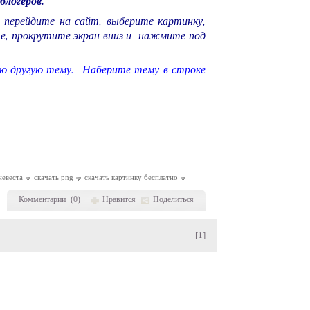
блогеров.
 перейдите на сайт, выберите картинку,
е, прокрутите экран вниз и нажмите под
ю другую тему. Наберите тему в строке
невеста
скачать png
скачать картинку бесплатно
Комментарии
(
0
)
Нравится
Поделиться
[1]