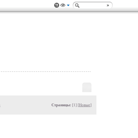
»
Страницы:
[1] [
Новые
]