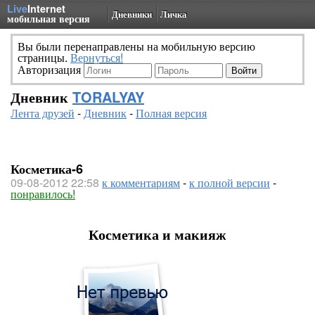
Live
Internet
Дневники
Личка
мобильная версия
Вы были перенаправлены на мобильную версию
страницы.
Вернуться!
Авторизация
Дневник
TORALYAY
Лента друзей
-
Дневник
-
Полная версия
Косметика-6
09-08-2012 22:58
к комментариям
-
к полной версии
-
понравилось!
Косметика и макияж