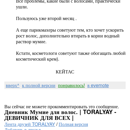
Все проблемы, какие были с волосами, практически
ушли.
Пользуюсь уже второй месяц .
А еще парикмахеры советуют тем, кто хочет ускорить
рост волос, дополнительно втирать в корни водный
раствор мумие.
Кстати, косметологи советуют также обогащать любой
косметический крем).
КЕЙТАС
вверх^
к полной версии
понравилось!
в evernote
Вы сейчас не можете прокомментировать это сообщение.
Дневник Мумие для волос. | TORALYAY -
ДЕВИЧНИК ДЛЯ ВСЕХ |
Лента друзей TORALYAY
/
Полная версия
Добавить в друзья