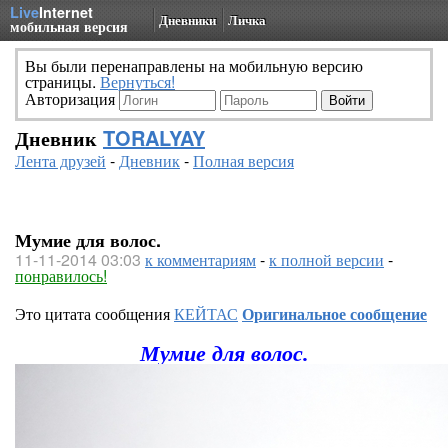
Live
Internet
Дневники
Личка
мобильная версия
Вы были перенаправлены на мобильную версию
страницы.
Вернуться!
Авторизация
Дневник
TORALYAY
Лента друзей
-
Дневник
-
Полная версия
Мумие для волос.
11-11-2014 03:03
к комментариям
-
к полной версии
-
понравилось!
Это цитата сообщения
КЕЙТАС
Оригинальное сообщение
Мумие для волос.