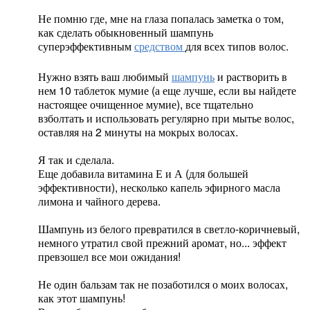
Не помню где, мне на глаза попалась заметка о том,
как сделать обыкновенный шампунь
суперэффективным
средством
для всех типов волос.
Нужно взять ваш любимый
шампунь
и растворить в
нем 10 таблеток мумие (а еще лучше, если вы найдете
настоящее очищенное мумие), все тщательно
взболтать и использовать регулярно при мытье волос,
оставляя на 2 минуты на мокрых волосах.
Я так и сделала.
Еще добавила витамина Е и А (для большей
эффективности), несколько капель эфирного масла
лимона и чайного дерева.
Шампунь из белого превратился в светло-коричневый,
немного утратил свой прежний аромат, но... эффект
превзошел все мои ожидания!
Не один бальзам так не позаботился о моих волосах,
как этот шампунь!