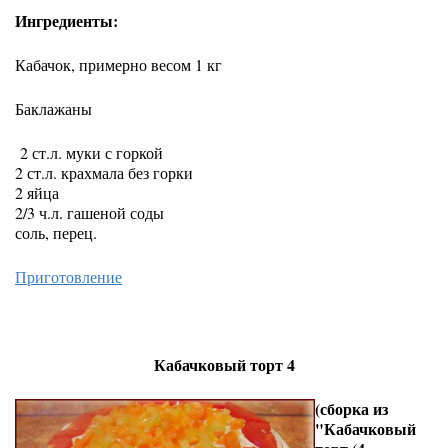
Ингредиенты:
Кабачок, примерно весом 1 кг
Баклажаны
2 ст.л. муки с горкой
2 ст.л. крахмала без горки
2 яйца
2/3 ч.л. гашеной соды
соль, перец.
Приготовление
Кабачковый торт 4
(сборка из
"Кабачковый