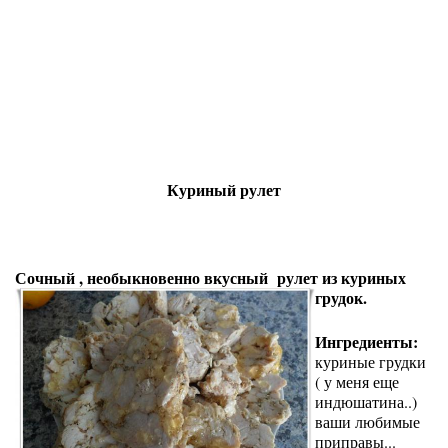
Куриный рулет
Сочный , необыкновенно вкусный рулет из куриных
грудок.
Ингредиенты:
куриные грудки
( у меня еще
индюшатина..)
ваши любимые
приправы...