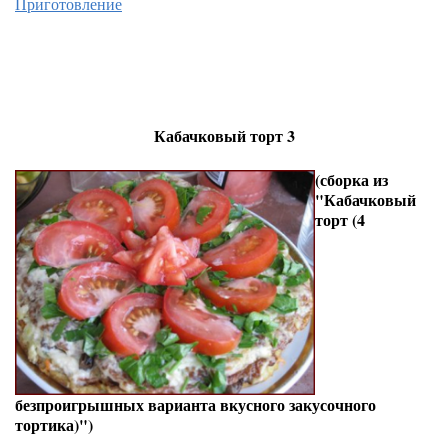
Приготовление
Кабачковый торт 3
(сборка из
"Кабачковый
торт (4
безпроигрышных варианта вкусного закусочного
тортика)")