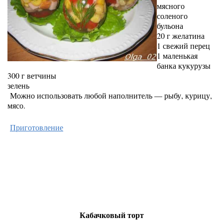
мясного
соленого
бульона
20 г желатина
1 свежий перец
1 маленькая
банка кукурузы
300 г ветчины
зелень
Можно использовать любой наполнитель — рыбу, курицу,
мясо.
Приготовление
Кабачковый торт