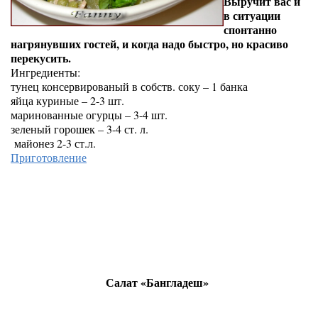
Выручит вас и
в ситуации
спонтанно
нагрянувших гостей, и когда надо быстро, но красиво
перекусить.
Ингредиенты:
тунец консервированый в собств. соку – 1 банка
яйца куриные – 2-3 шт.
маринованные огурцы – 3-4 шт.
зеленый горошек – 3-4 ст. л.
майонез 2-3 ст.л.
Приготовление
Салат «Бангладеш»