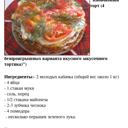
торт (4
безпроигрышных варианта вкусного закусочного
тортика)")
Ингредиенты:
- 2 молодых кабачка (общий вес около 1 кг)
- 4 яйца
- 1 стакан муки
- соль, перец
- 1/2 стакана майонеза
- 2-3 зубчика чеснока
- 4 помидора
- несколько перышек зеленого лука.