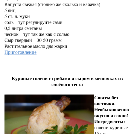
Капуста свежая (столько же сколько и кабачка)
5 яиц
5 ст. л. муки
соль – тут регулируйте сами
0,5 литра сметаны
чеснок – тут так же как с солью
Сыр твердый – 30-50 грамм
Растительное масло для жарки
Приготовление
Куриные голени с грибами и сыром в мешочках из
слоёного теста
Совсем без
косточки.
Необыкновенно
вкусно и сочно!
Ингредиенты:
голени куриные
15 шт.