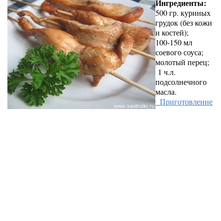
Ингредиенты:
500 гр. куриных
грудок (без кожи
и костей);
100-150 мл
соевого соуса;
молотый перец;
1 ч.л.
подсолнечного
масла.
Приготовление