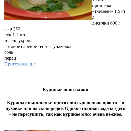
приправа
«ткемали» 1,5 ст.
л.
лисички 600 г
сыр 250 г
лук 1-2 шт.
зелень укропа
готовое слоёное тесто 1 упаковка
соль
перец
Приготовление
Куриные шашлычки
Куриные шашлычки приготовить довольно просто – в
духовке или на сковородке. Однако главная задача здесь
– не пересушить, так как куриное мясо очень нежное.