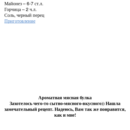
Майонез – 6-7 ст.л.
Горчица – 2 ч.л.
Соль, черный перец
Приготовление
Ароматная мясная булка
Захотелось чего-то сытно-мясного-вкусного)) Нашла
замечательный рецепт. Надеюсь, Вам так же понравится,
как и мне!