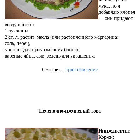
мука, но я
добавляю хлопья
— они придают
воздушность)
1 луковица
2 ст. л. растит. масла (или растопленного маргарина)
соль, перец,
майонез для промазывания блинов
вареные яйца, сыр, зелень для украшения.
Смотреть
приготовление
Печеночно-гречневый торт
Ингредиенты
:
Коржи: