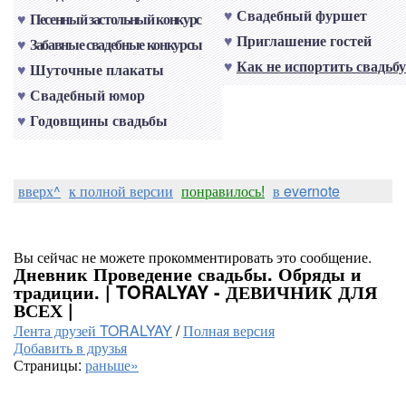
♥
Свадебный фуршет
♥
Песенный застольный конкурс
♥
Приглашение гостей
♥
Забавные свадебные конкурсы
♥
Как не испортить свадьбу
♥
Шуточные плакаты
♥
Свадебный юмор
♥
Годовщины свадьбы
вверх^
к полной версии
понравилось!
в evernote
Вы сейчас не можете прокомментировать это сообщение.
Дневник Проведение свадьбы. Обряды и
традиции. | TORALYAY - ДЕВИЧНИК ДЛЯ
ВСЕХ |
Лента друзей TORALYAY
/
Полная версия
Добавить в друзья
Страницы:
раньше»