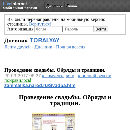
Live
Internet
Дневники
Личка
мобильная версия
Вы были перенаправлены на мобильную версию
страницы.
Вернуться!
Авторизация
Дневник
TORALYAY
Лента друзей
-
Дневник
-
Полная версия
Проведение свадьбы. Обряды и традиции.
20-03-2017 09:27
к комментариям
-
к полной версии
-
понравилось!
zanimatika.narod.ru/Svadba.htm
Проведение свадьбы. Обряды и
традиции.