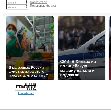
Посетители
Поисковые фразы
СМИ: В Химках на
полицейскую
В магазинах России
машину напали и
ажиотаж из-за этого
подожгли.
продукта: что купить?
LiveInternet