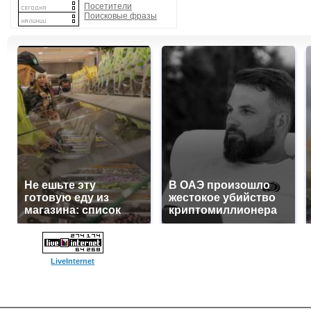
Посетители
Поисковые фразы
Не ешьте эту
В ОАЭ произошло
готовую еду из
жестокое убийство
магазина: список
криптомиллионера
LiveInternet