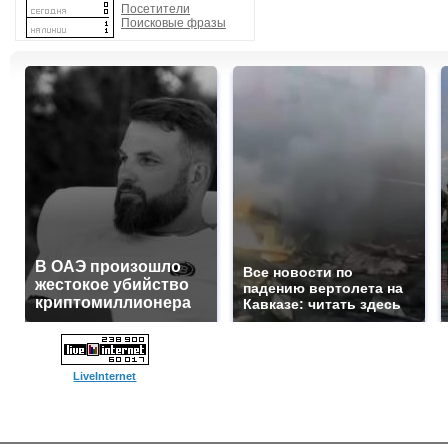
Посетители
Поисковые фразы
В ОАЭ произошло
Все новости по
жестокое убийство
падению вертолета на
криптомиллионера
Кавказе: читать здесь
LiveInternet