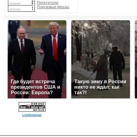
Посетители
Поисковые фразы
Где будет встреча
Такую зиму в России
президентов США и
никто не ждал: как
России: Европа?
так?!
LiveInternet