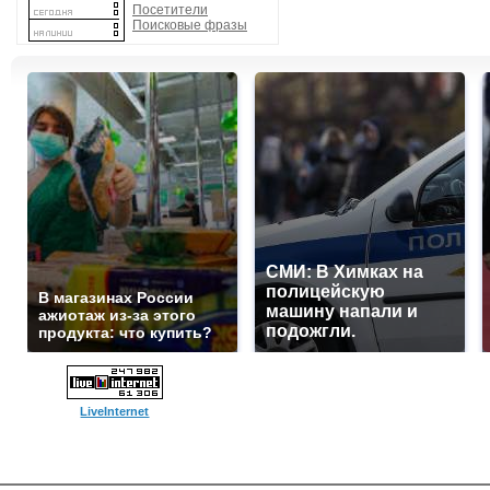
Посетители
Поисковые фразы
СМИ: В Химках на
полицейскую
В магазинах России
машину напали и
ажиотаж из-за этого
подожгли.
продукта: что купить?
LiveInternet