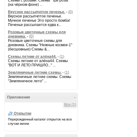
Схемы с розами. Схемы "Три розы"
(на чёрном фоне) ...
Вкусное рассыпчптое печенье.
-
(0)
Вкусное рассыпчптое печенье.
Мучное печенье Это просто бомба!
Печенье рассыпается едва к...
Розовые цветочные схемы для
дневника.
-
(0)
Розовые цветочные схемы для
дневника. Схемы "Нежные космеи-1"
(бесшовные) Схемы &...
Схемы летние от алёна44.
-
(1)
Схемы летние от алёна44. Схемы
"ВОТ И ЛЕТО ПРИШЛО..." ...
Земляничные летние схемы.
-
(1)
Земляничные летние схемы. Схемы
"Земляничное лето" ...
Приложения
-
Все (1)
Открытки
Перерожденный каталог открыток на все
случаи жизни