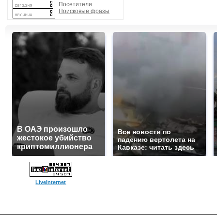
Посетители
Поисковые фразы
В ОАЭ произошло
Все новости по
жестокое убийство
падению вертолета на
криптомиллионера
Кавказе: читать здесь
LiveInternet