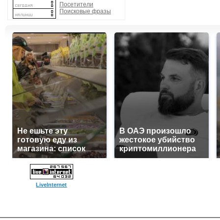
Посетители
Поисковые фразы
Не ешьте эту
В ОАЭ произошло
готовую еду из
жестокое убийство
магазина: список
криптомиллионера
LiveInternet