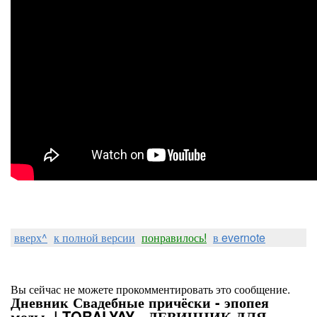
вверх^
к полной версии
понравилось!
в evernote
Вы сейчас не можете прокомментировать это сообщение.
Дневник Свадебные причёски - эпопея
моды. | TORALYAY - ДЕВИЧНИК ДЛЯ