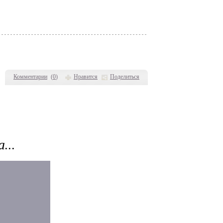
Комментарии
(
0
)
Нравится
Поделиться
...