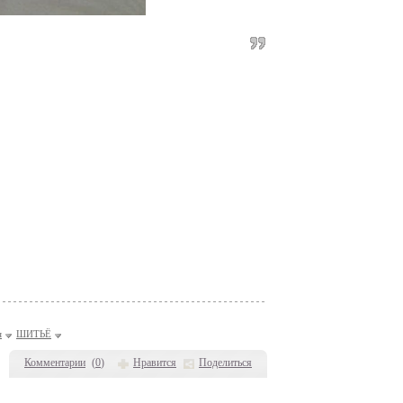
я
ШИТЬЁ
Комментарии
(
0
)
Нравится
Поделиться