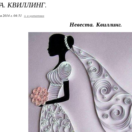
А. КВИЛЛИНГ.
я 2014 г. 04:51
+ в цитатник
Невеста. Квиллинг.