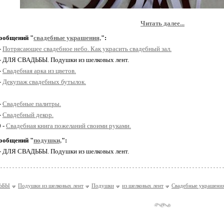
Читать далее...
ообщений "
свадебные украшения,
":
-
Потрясающее свадебное небо. Как украсить свадебный зал.
 - ДЛЯ СВАДЬБЫ. Подушки из шелковых лент.
-
Свадебная арка из цветов.
-
Декупаж свадебных бутылок.
-
Свадебные палитры.
-
Свадебный декор.
0 -
Свадебная книга пожеланий своими руками.
ообщений "
подушки,
":
 - ДЛЯ СВАДЬБЫ. Подушки из шелковых лент.
ЬБЫ
Подушки из шелковых лент
Подушки
из шелковых лент
Свадебные украшени